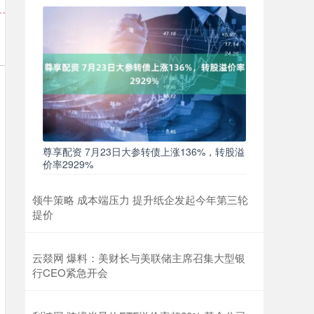
尊享配资 7月23日大参转债上涨136%，转股溢
价率2929%
领牛策略 成本端压力 提升纸企发起今年第三轮
提价
云燚网 爆料：美财长与美联储主席召集大型银
行CEO紧急开会