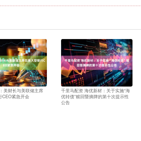
料：美财长与美联储主席
千里马配资 海优新材：关于实施“海
行CEO紧急开会
优转债”赎回暨摘牌的第十次提示性
公告