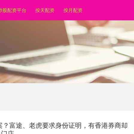
炒股配资平台
按天配资
按月配资
作案？富途、老虎要求身份证明，有香港券商却
爆门店