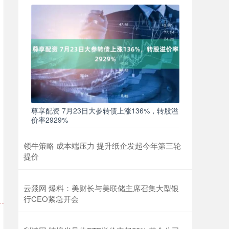
尊享配资 7月23日大参转债上涨136%，转股溢
价率2929%
领牛策略 成本端压力 提升纸企发起今年第三轮
提价
云燚网 爆料：美财长与美联储主席召集大型银
行CEO紧急开会