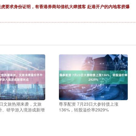
老虎要求身份证明，有香港券商却借机大肆揽客 赴港开户的内地客挤爆
春日文旅热潮来袭，文旅
尊享配资 7月23日大参转债上涨
升、研学游入境游成新增
136%，转股溢价率2929%