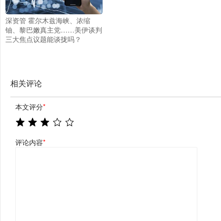
深资管 霍尔木兹海峡、浓缩
铀、黎巴嫩真主党……美伊谈判
三大焦点议题能谈拢吗？
相关评论
本文评分
*
评论内容
*