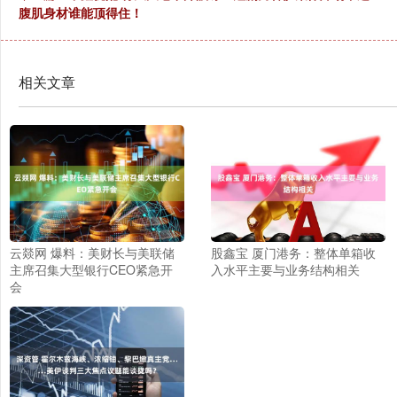
腹肌身材谁能顶得住！
相关文章
云燚网 爆料：美财长与美联储
股鑫宝 厦门港务：整体单箱收
主席召集大型银行CEO紧急开
入水平主要与业务结构相关
会