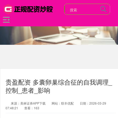
贵盈配资 多囊卵巢综合征的自我调理_
控制_患者_影响
来源：美林证券APP下载
网站：联丰优配
日期：2026-03-29
07:48:21
查看：163