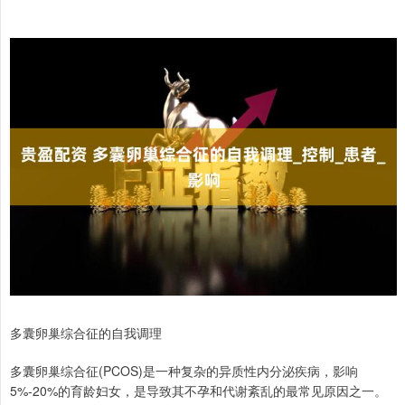
多囊卵巢综合征的自我调理
多囊卵巢综合征(PCOS)是一种复杂的异质性内分泌疾病，影响
5%-20%的育龄妇女，是导致其不孕和代谢紊乱的最常见原因之一。