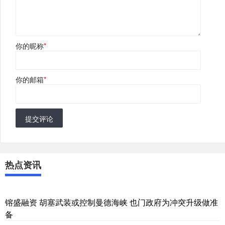
你的昵称
*
你的邮箱
*
提交评论
热点资讯
镕盛融资 胡塞武装或控制曼德海峡 也门政府为冲突升级做准
备