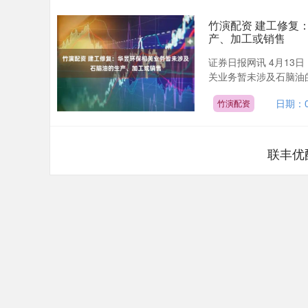
竹演配资 建工修复
产、加工或销售
证券日报网讯 4月13
关业务暂未涉及石脑油的
日期：0
竹演配资
联丰优