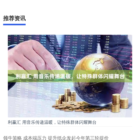
推荐资讯
利赢汇 用音乐传递温暖，让特殊群体闪耀舞台
领牛策略 成本端压力 提升纸企发起今年第三轮提价