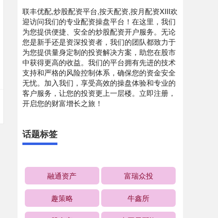
联丰优配,炒股配资平台,按天配资,按月配资XIII‌欢
迎访问我们的专业配资操盘平台！在这里，我们
为您提供便捷、安全的炒股配资开户服务。无论
您是新手还是资深投资者，我们的团队都致力于
为您提供量身定制的投资解决方案，助您在股市
中获得更高的收益。我们的平台拥有先进的技术
支持和严格的风险控制体系，确保您的资金安全
无忧。加入我们，享受高效的操盘体验和专业的
客户服务，让您的投资更上一层楼。立即注册，
开启您的财富增长之旅！
话题标签
融通资产
富瑞众投
趣策略
牛鑫所