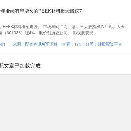
全年业绩有望增长的PEEK材料概念股仅7
，PEEK材料概念走强。 市场早间冲高回落，三大股指涨跌互现。大金
601336）涨4%，股价创历史新高。 影视股表现....
01
来源：配资资讯APP下载
查看：
179
分类：
炒股配资平台
配文章已加载完成