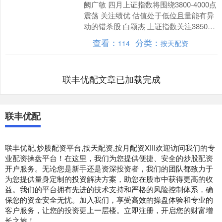
阙广敏 四月上证指数将围绕3800-4000点
震荡 关注绩优 估值处于低位且量能有异
动的错杀股 白颖杰 上证指数关注3850点
平台支撑力度和上方3950点压力 ....
查看：
分类：
114
按天配资
联丰优配文章已加载完成
联丰优配
联丰优配,炒股配资平台,按天配资,按月配资XIII‌欢迎访问我们的专
业配资操盘平台！在这里，我们为您提供便捷、安全的炒股配资
开户服务。无论您是新手还是资深投资者，我们的团队都致力于
为您提供量身定制的投资解决方案，助您在股市中获得更高的收
益。我们的平台拥有先进的技术支持和严格的风险控制体系，确
保您的资金安全无忧。加入我们，享受高效的操盘体验和专业的
客户服务，让您的投资更上一层楼。立即注册，开启您的财富增
长之旅！