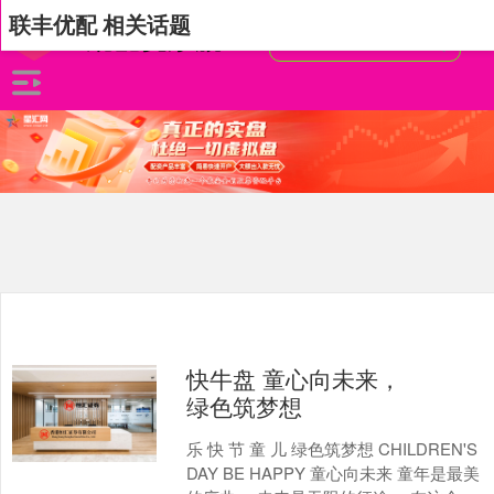
联丰优配 相关话题
快牛盘 童心向未来，
绿色筑梦想
乐 快 节 童 儿 绿色筑梦想 CHILDREN'S
DAY BE HAPPY 童心向未来 童年是最美