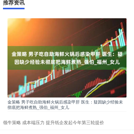
推荐资讯
金策略 男子吃自助海鲜火锅后感染甲肝 医生：疑因缺少经验未
彻底把海鲜煮熟_强伯_福州_女儿
领牛策略 成本端压力 提升纸企发起今年第三轮提价