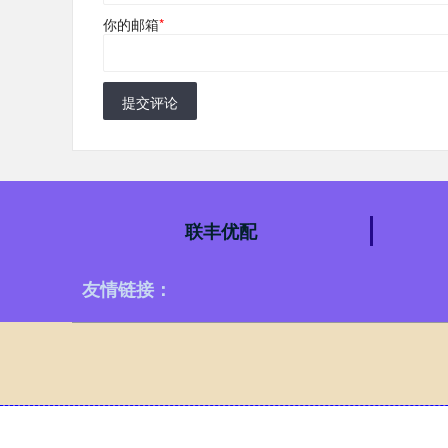
你的邮箱
*
提交评论
联丰优配
友情链接：