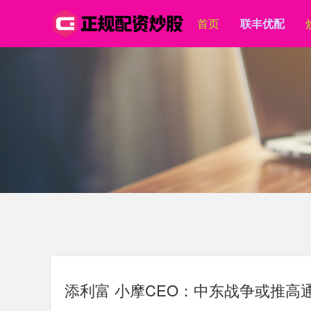
首页
联丰优配
添利富 小摩CEO：中东战争或推高