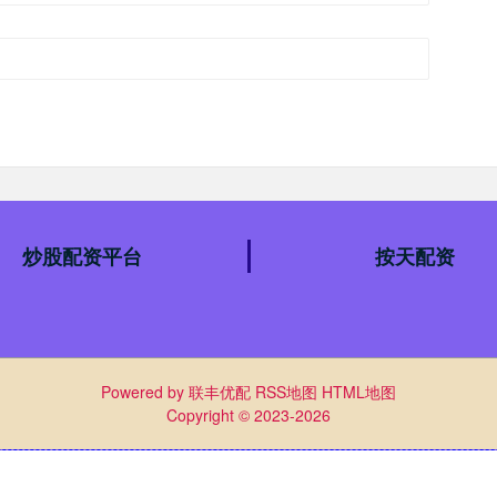
炒股配资平台
按天配资
Powered by
联丰优配
RSS地图
HTML地图
Copyright
© 2023-2026