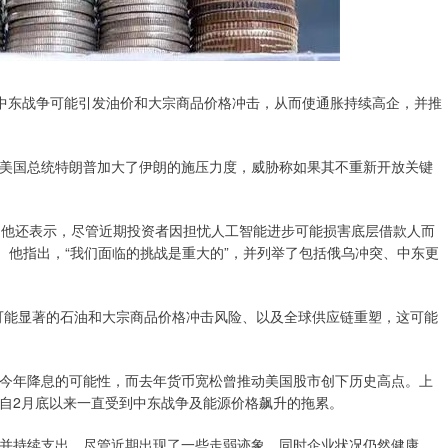
，中东战争可能引发油价和大宗商品价格冲击，从而使通胀持续高企，并推
国总统特朗普加大了伊朗的施压力度，威胁称如果其不重新开放关键
他还表示，尽管近期投资者因担忧人工智能进步可能损害底层借款人而
。他指出，“我们面临的挑战是重大的”，并列举了包括俄乌冲突、中东更
能显著的石油和大宗商品价格冲击风险、以及全球供应链重塑，这可能
年降息的可能性，而去年货币宽松曾推动美国股市创下历史高点。上
度，自2月底以来一直受到中东战争及能源价格飙升的拖累。
持续支出，尽管近期出现了一些走弱迹象，同时企业状况仍然健康。