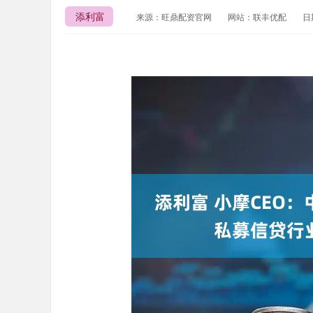
添利富
来源：旺鼎配资官网
网站：联丰优配
日期