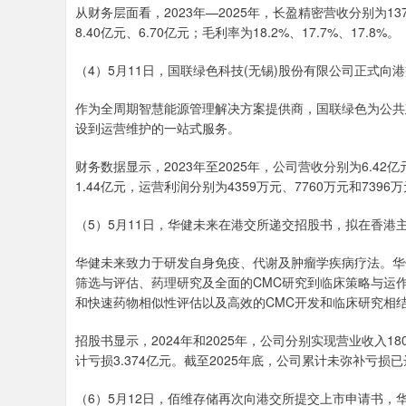
从财务层面看，2023年—2025年，长盈精密营收分别为137.
8.40亿元、6.70亿元；毛利率为18.2%、17.7%、17.8%。
（4）5月11日，国联绿色科技(无锡)股份有限公司正式
作为全周期智慧能源管理解决方案提供商，国联绿色为公共
设到运营维护的一站式服务。
财务数据显示，2023年至2025年，公司营收分别为6.42亿元
1.44亿元，运营利润分别为4359万元、7760万元和7396
（5）5月11日，华健未来在港交所递交招股书，拟在香港
华健未来致力于研发自身免疫、代谢及肿瘤学疾病疗法。华
筛选与评估、药理研究及全面的CMC研究到临床策略与运
和快速药物相似性评估以及高效的CMC开发和临床研究相
招股书显示，2024年和2025年，公司分别实现营业收入180
计亏损3.374亿元。截至2025年底，公司累计未弥补亏损已达
（6）5月12日，佰维存储再次向港交所提交上市申请书，