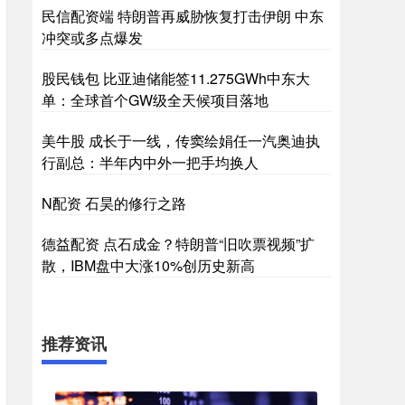
民信配资端 特朗普再威胁恢复打击伊朗 中东
冲突或多点爆发
股民钱包 比亚迪储能签11.275GWh中东大
单：全球首个GW级全天候项目落地
美牛股 成长于一线，传窦绘娟任一汽奥迪执
行副总：半年内中外一把手均换人
N配资 石昊的修行之路
德益配资 点石成金？特朗普“旧吹票视频”扩
散，IBM盘中大涨10%创历史新高
推荐资讯