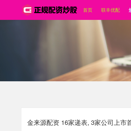
首页
联丰优配
金来源配资 16家递表, 3家公司上市首