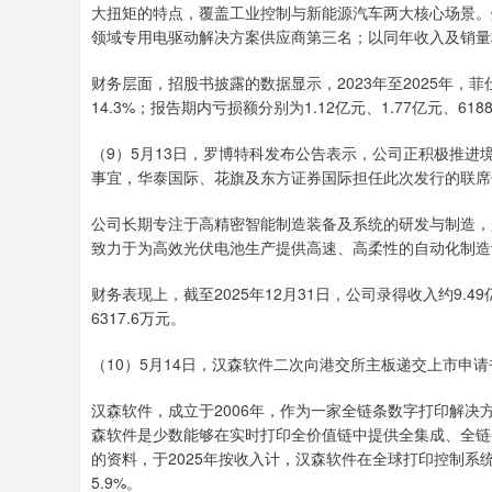
大扭矩的特点，覆盖工业控制与新能源汽车两大核心场景。
领域专用电驱动解决方案供应商第三名；以同年收入及销量
财务层面，招股书披露的数据显示，2023年至2025年，菲
14.3%；报告期内亏损额分别为1.12亿元、1.77亿元、618
（9）5月13日，罗博特科发布公告表示，公司正积极推
事宜，华泰国际、花旗及东方证券国际担任此次发行的联席
公司长期专注于高精密智能制造装备及系统的研发与制造，
致力于为高效光伏电池生产提供高速、高柔性的自动化制造
财务表现上，截至2025年12月31日，公司录得收入约9.4
6317.6万元。
（10）5月14日，汉森软件二次向港交所主板递交上市申
汉森软件，成立于2006年，作为一家全链条数字打印解
森软件是少数能够在实时打印全价值链中提供全集成、全链
的资料，于2025年按收入计，汉森软件在全球打印控制
5.9%。