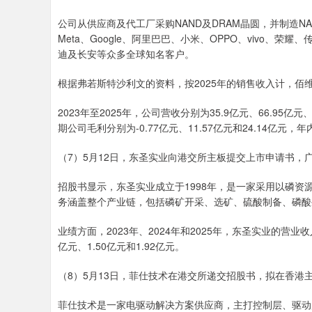
公司从供应商及代工厂采购NAND及DRAM晶圆，并制造NA
Meta、Google、阿里巴巴、小米、OPPO、vivo、荣耀
迪及长安等众多全球知名客户。
根据弗若斯特沙利文的资料，按2025年的销售收入计，佰维
2023年至2025年，公司营收分别为35.9亿元、66.95亿元、
期公司毛利分别为-0.77亿元、11.57亿元和24.14亿元，年
（7）5月12日，东圣实业向港交所主板提交上市申请书，
招股书显示，东圣实业成立于1998年，是一家采用以磷
务涵盖整个产业链，包括磷矿开采、选矿、硫酸制备、磷酸
业绩方面，2023年、2024年和2025年，东圣实业的营业收入
亿元、1.50亿元和1.92亿元。
（8）5月13日，菲仕技术在港交所递交招股书，拟在香港
菲仕技术是一家电驱动解决方案供应商，主打控制层、驱动