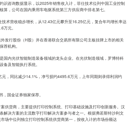
灼识咨询数据显示，以2025年销售收入计，菲仕技术位列中国工业控制
核算，公司在国内乘用车电驱系统第三方供应商中排名第七。
仕技术营收稳步增长，从12.43亿元攀升至16.25亿元，复合年均增长率达
8.6万元。
进境外发行股份（H股）并在香港联合交易所有限公司主板挂牌上市的相关
保荐机构。
是国内光伏智能制造装备领域的龙头企业。在光伏制造领域，罗博特科
设备及智能执行系统。
9亿元，同比减少14.1%，净亏损约4495.6万元，上年同期则录得利润约
请书，国金证券独家保荐。
决方案供货商，主要提供打印控制系统、打印基础设施及打印创新服务。汉
条解决方案的主流数字打印解决方案参与者之一。根据弗若斯特沙利文
系统市场中位列独立打印控制系统供货商第一，按收入计的市场份额达