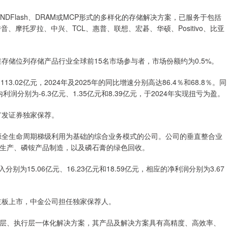
NDFlash、DRAM或MCP形式的多样化的存储解决方案，已服务于包括
、传音、摩托罗拉、中兴、TCL、惠普、联想、宏碁、华硕、Positivo、比亚
存储位列存储产品行业全球前15名市场参与者，市场份额约为0.5%。
113.02亿元，2024年及2025年的同比增速分别高达86.4％和68.8％。同
内利润分别为-6.3亿元、1.35亿元和8.39亿元，于2024年实现扭亏为盈。
广发证券独家保荐。
资源全生命周期梯级利用为基础的综合业务模式的公司。公司的垂直整合业
生产、磷铵产品制造，以及磷石膏的绿色回收。
分别为15.06亿元、16.23亿元和18.59亿元，相应的净利润分别为3.67
主板上市，中金公司担任独家保荐人。
层、执行层一体化解决方案，其产品及解决方案具有高精度、高效率、