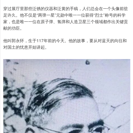
穿过展厅里那些泛锈的仪器和泛黄的手稿，人们总会在一个头像前驻
足许久。他不仅是“两弹一星”元勋中唯一一位获得“烈士”称号的科学
家，也是唯一一位在原子弹、氢弹和人造卫星三个领域都作出关键贡
献的功臣。
他叫郭永怀，生于117年前的今天。他的故事，要从对蓝天的向往和
对国土的忧患开始讲起。