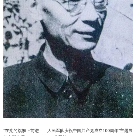
“在党的旗帜下前进——人民军队庆祝中国共产党成立100周年”主题展