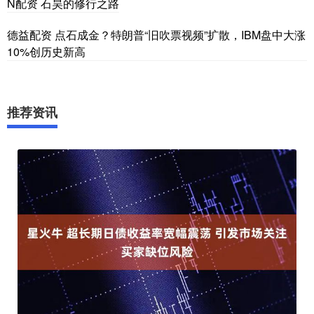
N配资 石昊的修行之路
德益配资 点石成金？特朗普“旧吹票视频”扩散，IBM盘中大涨
10%创历史新高
推荐资讯