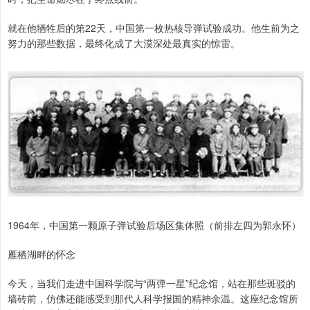
就在他牺牲后的第22天，中国第一枚热核导弹试验成功。他生前为之
努力的那些数据，最终化成了大漠深处最真实的惊雷。
1964年，中国第一颗原子弹试验后场区集体照（前排左四为郭永怀）
雁栖湖畔的怀念
今天，当我们走进中国科学院与“两弹一星”纪念馆，站在那些斑驳的
墙砖前，仿佛还能感受到那代人科学报国的精神余温。这座纪念馆所