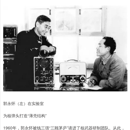
郭永怀（左）在实验室
为核弹头打造“薄壳结构”
1960年，郭永怀被钱三强“三顾茅庐”请进了核武器研制团队。从此，