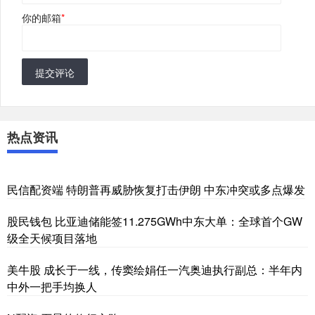
你的邮箱
*
提交评论
热点资讯
民信配资端 特朗普再威胁恢复打击伊朗 中东冲突或多点爆发
股民钱包 比亚迪储能签11.275GWh中东大单：全球首个GW
级全天候项目落地
美牛股 成长于一线，传窦绘娟任一汽奥迪执行副总：半年内
中外一把手均换人