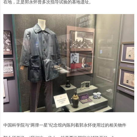
在地，正是郭永怀曾多次指导试验的基地遗址。
中国科学院与“两弹一星”纪念馆内陈列着郭永怀使用过的相关物件