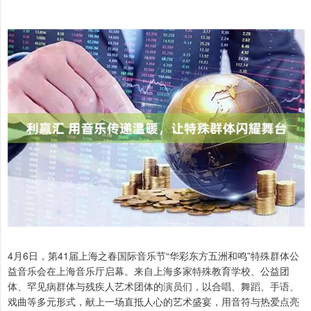
4月6日，第41届上海之春国际音乐节“华彩东方五洲和鸣”特殊群体公
益音乐会在上海音乐厅启幕。来自上海多家特殊教育学校、公益团
体、罕见病群体与残疾人艺术团体的演员们，以合唱、舞蹈、手语、
戏曲等多元形式，献上一场直抵人心的艺术盛宴，用音符与热爱点亮