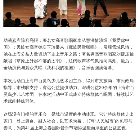
助演嘉宾阵容亮眼：著名女高音歌唱家李丛慧深情演绎《我爱你中
国》；民族女高音德庆玉珍带来《藏族民歌联唱》，展现雪域风情，
她在上海公益力量资助下走上音乐之路；著名男高音歌唱家刘捷压轴
献唱《草原上升起不落的太阳》，辽阔歌声将气氛推向高潮。最后，
全场演员与观众共唱《我和我的祖国》，音乐会圆满落幕。
本次活动由上海市百灵鸟少儿艺术团主办，得到市文旅局、市民政局
指导，市残联支持，睿远公益提供助力。深耕公益20余年的上海市百
灵鸟少儿艺术团，在本次活动中正式成立特殊群体合唱团，持续以艺
术赋能特殊群体。
这场没有门槛的音乐会，是城市温度的生动体现。它让特殊群体走出
家门、登上舞台、融入社会，以艺术为桥，书写“人民城市”的包容与
善意，为第41届上海之春国际音乐节增添温暖而厚重的公益底色。