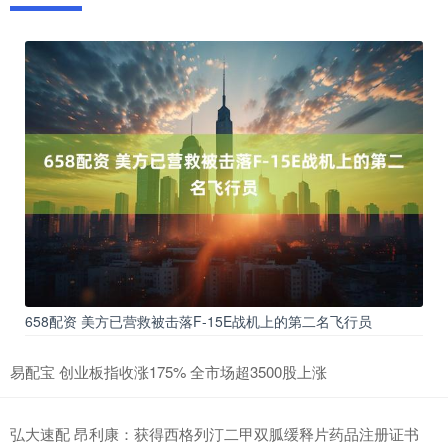
658配资 美方已营救被击落F-15E战机上的第二名飞行员
易配宝 创业板指收涨175% 全市场超3500股上涨
弘大速配 昂利康：获得西格列汀二甲双胍缓释片药品注册证书