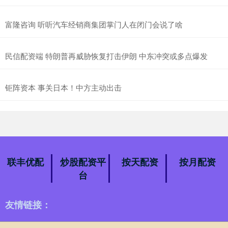
富隆咨询 听听汽车经销商集团掌门人在闭门会说了啥
民信配资端 特朗普再威胁恢复打击伊朗 中东冲突或多点爆发
钜阵资本 事关日本！中方主动出击
联丰优配
炒股配资平
按天配资
按月配资
台
友情链接：