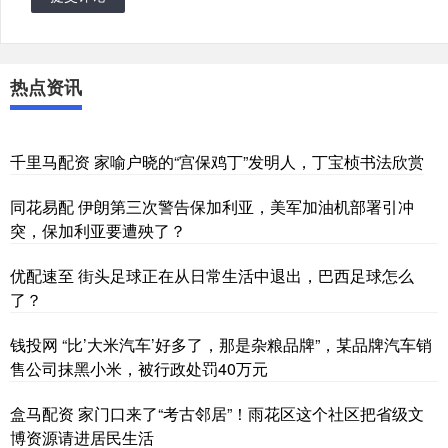
热点资讯
千里马配资 家喻户晓的“宫保鸡丁”发明人，丁宝桢书法欣赏
同花易配 伊朗第三次警告保加利亚，美军加油机部署引冲
突，保加利亚要遭殃了？
优配速至 街头足球正在从日常生活中退出，巴西足球怎么
了？
钱投网 “比’大米汽车’好多了，那是杂粮品牌”，某品牌汽车销
售公司抹黑小米，被行政处罚40万元
盒马配资 家门口来了“考古邻居”！雨花区这个社区把省级文
博资源请进居民生活