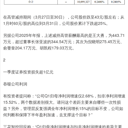
在高管减持期间（3月27日至30日），公司股价跌至43元/股左右；从
1月时60元/股的高位到3月31日，公司股价累计下跌超25%。
另据公司2025年年报，上述减持高管薪酬最高的是王大勇，为443.71
万元，超过董事长张亚波的344.54万元；其次为倪晓明275.45万元、
俞蓥奎204.17万元、胡凯程179.03万元。
2
一季度证券投资损失超1亿元
吞噬公司利润
有投资者提问称：“公司Q1归母净利润增速仅2.68%，扣非净利润增速
15.52%，两个数据差别很大。请问这个差距主要来自哪些一次性损
益？另外，管理层反复强调全年净利润增长15%的目标不变，公司如
何判断和保障下半年盈利加速，去支撑这个目标？”
三花智控回应称：“Q1归母净利润增速与扣非净利润增速的差异主要