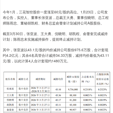
今年1月，三花智控股价一度涨至60元/股的高位。1月23日，公司发
布公告，实控人、董事长张亚波，总裁王大勇、董事倪晓明、总工程
师陈雨忠、董秘胡凯程、财务总监俞蓥奎计划减持公司A股股份。
截至3月30日，张亚波、王大勇、倪晓明、胡凯程、俞蓥奎完成减持
计划；陈雨忠未实施减持操作，提前终止减持计划。
其中，张亚波以43.1元/股的均价减持公司股份975.6万股，合计套现
约4.2亿元；其余4名高管合计减持34.33万股，减持均价最低为43.11
元/股，以此计算4人合计套现约1480万元。