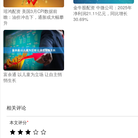
金牛股配资 中微公司：2025年
瑶鸿配资 美国3月CPI数据前
净利润21.11亿元，同比增长
瞻：油价冲击下，通胀或大幅攀
30.69%
升
富余通 以儿童为立场 让自主悄
悄生长
相关评论
本文评分
*