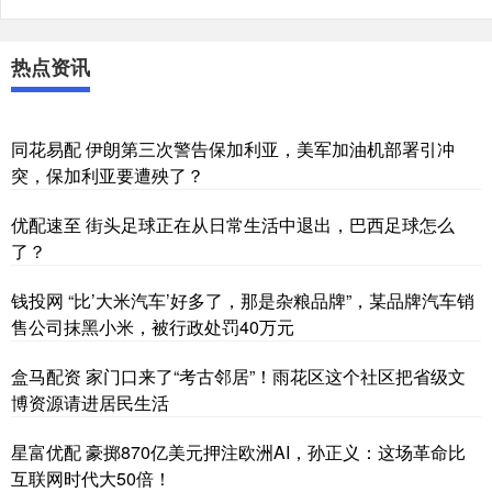
热点资讯
同花易配 伊朗第三次警告保加利亚，美军加油机部署引冲
突，保加利亚要遭殃了？
优配速至 街头足球正在从日常生活中退出，巴西足球怎么
了？
钱投网 “比’大米汽车’好多了，那是杂粮品牌”，某品牌汽车销
售公司抹黑小米，被行政处罚40万元
盒马配资 家门口来了“考古邻居”！雨花区这个社区把省级文
博资源请进居民生活
星富优配 豪掷870亿美元押注欧洲AI，孙正义：这场革命比
互联网时代大50倍！