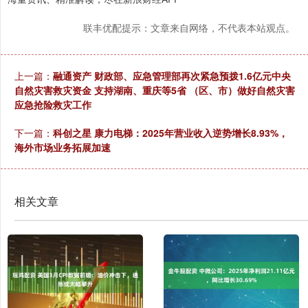
联丰优配提示：文章来自网络，不代表本站观点。
上一篇：
融通资产 财政部、应急管理部再次紧急预拨1.6亿元中央
自然灾害救灾资金 支持湖南、重庆等5省 （区、市）做好自然灾害
应急抢险救灾工作
下一篇：
科创之星 康力电梯：2025年营业收入逆势增长8.93%，
海外市场业务拓展加速
相关文章