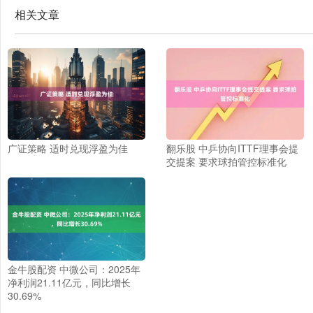
相关文章
广证策略 适时兑现浮盈为佳
翻乐股 中乒协向ITTF理事会提
交提案 要求球拍管控标准化
金牛股配资 中微公司：2025年
净利润21.11亿元，同比增长
30.69%