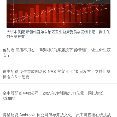
大资本优配 新疆维吾尔自治区卫生健康委员会党组书记、副主任
何永慧被查
盈利通 癌痛不用忍！“吗啡泵”为疼痛按下“静音键”，让生命重获
安宁
银丰配资 飞牛首款四盘位 NAS 官宣 4 月 10 日发布，支持四块
标准 3.5 寸硬盘
金牛股配资 中微公司：2025年净利润21.11亿元，同比增长
30.69%
博星配资 Anthropic 称公司倡导开放文化，员工可直接在线挑战