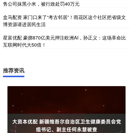
售公司抹黑小米，被行政处罚40万元
盒马配资 家门口来了“考古邻居”！雨花区这个社区把省级文
博资源请进居民生活
星富优配 豪掷870亿美元押注欧洲AI，孙正义：这场革命比
互联网时代大50倍！
推荐资讯