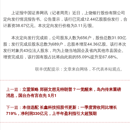
上证报中国证券网讯（记者周亮）近日，上饶银行股份有限公司
定向发行情况报告书。公告显示，该行已完成12.44亿股股份发行，合
计募资38.67亿元。本次定向发行价格为3.11元/股。
本次定向发行完成前，公司股东人数为656户，股份总数31.93亿
股；发行完成后股东总数为689户，总股本增至44.36亿股。该行本次
发行对象共43位法人股东，均为上饶当地国企及省内其他市县国企。
增资完成后，该行国有股占比将由此前的55.09%提升至67.68%。
联丰优配提示：文章来自网络，不代表本站观点。
上一篇：
立盟策略 郑丽文想见特朗普？一觉醒来，岛内传来重磅
消息，国台办有言在先 5月1
下一篇：
本信选配 长鑫科技招股书更新：一季度营收同比增长
719%，净利润330亿元，上半年盈利指引大超预期