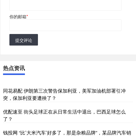
你的邮箱
*
提交评论
热点资讯
同花易配 伊朗第三次警告保加利亚，美军加油机部署引冲
突，保加利亚要遭殃了？
优配速至 街头足球正在从日常生活中退出，巴西足球怎么
了？
钱投网 “比’大米汽车’好多了，那是杂粮品牌”，某品牌汽车销