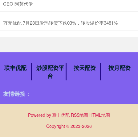
CEO 阿莫代伊
万无优配 7月23日爱玛转债下跌03%，转股溢价率3481%
联丰优配
炒股配资平
按天配资
按月配资
台
友情链接：
Powered by
联丰优配
RSS地图
HTML地图
Copyright
© 2023-2026