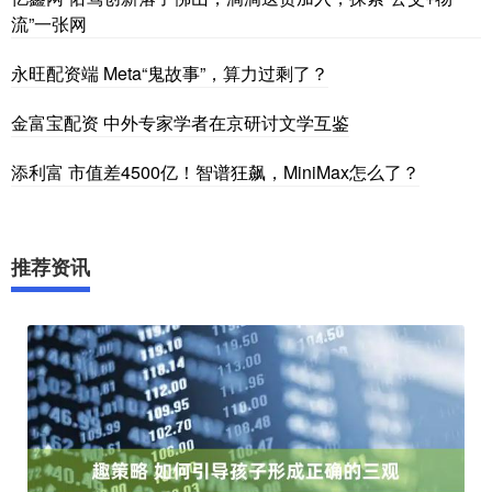
流”一张网
永旺配资端 Meta“鬼故事”，算力过剩了？
金富宝配资 中外专家学者在京研讨文学互鉴
添利富 市值差4500亿！智谱狂飙，MiniMax怎么了？
推荐资讯