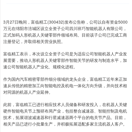
3月27日晚间，富临精工(300432)发布公告称，公司以自有资金5000
万元在绵阳市涪城区设立全资子公司四川班巧智能机器人有限公司，
正式加码人形机器人关键零部件领域布局。目前该子公司已完成工商
注册登记，并取得相关营业执照。
富临精工表示，本次设立全资子公司是为适应公司智能机器人产业发
展需要，推动人形机器人关键零部件智能关节的研发与制造水平，加
速公司智能机器人产业化、规模化进程。
作为国内汽车精密零部件细分领域的龙头企业，富临精工近年来正加
速从传统的精密加工向智能电控及机电一体化方向升级，并向技术相
对同源的机器人产业延伸。
此前，富临精工已进行相应技术人员储备和研发投入，在机器人关键
硬件智能电关节上预研布局产业，包括整合减速器、智能控制及电机
技术，拓展谐波减速器和行星减速器两个平台的电关节产品。目前，
相关产品已进行小批量生产，并积极拓展适配多家主流机器人客户。