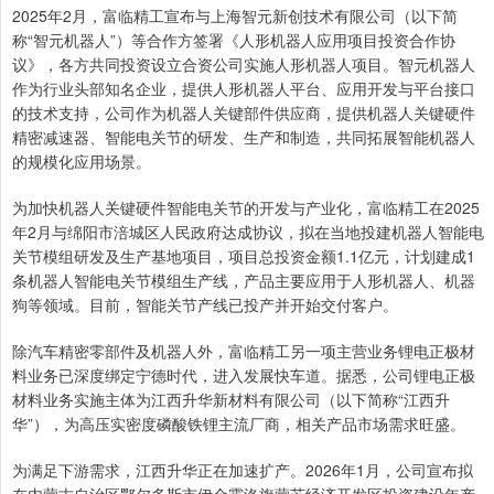
2025年2月，富临精工宣布与上海智元新创技术有限公司（以下简
称“智元机器人”）等合作方签署《人形机器人应用项目投资合作协
议》，各方共同投资设立合资公司实施人形机器人项目。智元机器人
作为行业头部知名企业，提供人形机器人平台、应用开发与平台接口
的技术支持，公司作为机器人关键部件供应商，提供机器人关键硬件
精密减速器、智能电关节的研发、生产和制造，共同拓展智能机器人
的规模化应用场景。
为加快机器人关键硬件智能电关节的开发与产业化，富临精工在2025
年2月与绵阳市涪城区人民政府达成协议，拟在当地投建机器人智能电
关节模组研发及生产基地项目，项目总投资金额1.1亿元，计划建成1
条机器人智能电关节模组生产线，产品主要应用于人形机器人、机器
狗等领域。目前，智能关节产线已投产并开始交付客户。
除汽车精密零部件及机器人外，富临精工另一项主营业务锂电正极材
料业务已深度绑定宁德时代，进入发展快车道。据悉，公司锂电正极
材料业务实施主体为江西升华新材料有限公司（以下简称“江西升
华”），为高压实密度磷酸铁锂主流厂商，相关产品市场需求旺盛。
为满足下游需求，江西升华正在加速扩产。2026年1月，公司宣布拟