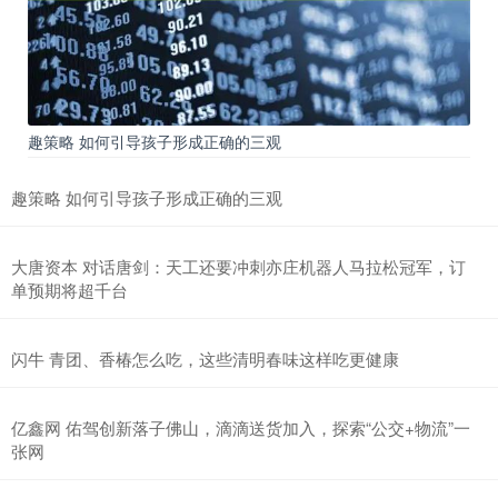
趣策略 如何引导孩子形成正确的三观
趣策略 如何引导孩子形成正确的三观
大唐资本 对话唐剑：天工还要冲刺亦庄机器人马拉松冠军，订
单预期将超千台
闪牛 青团、香椿怎么吃，这些清明春味这样吃更健康
亿鑫网 佑驾创新落子佛山，滴滴送货加入，探索“公交+物流”一
张网